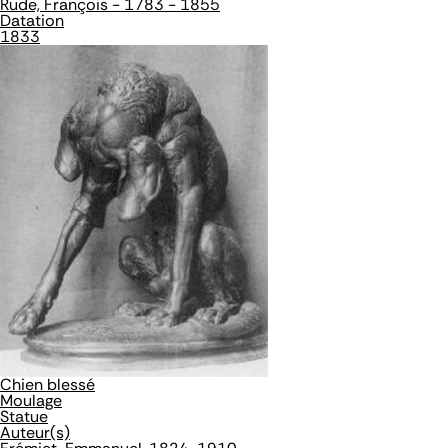
Rude, François - 1783 - 1855
Datation
1833
Chien blessé
Moulage
Statue
Auteur(s)