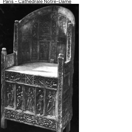
Paris - Cathédrale Notre-Dame