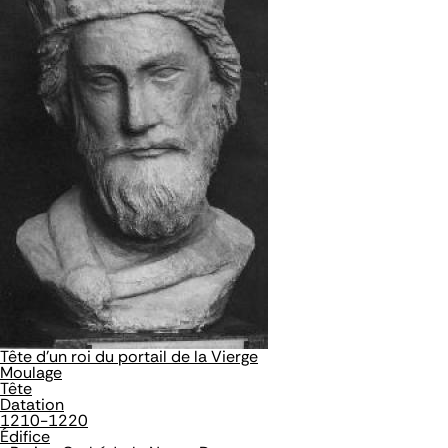
Tête d'un roi du portail de la Vierge
Moulage
Tête
Datation
1210-1220
Édifice