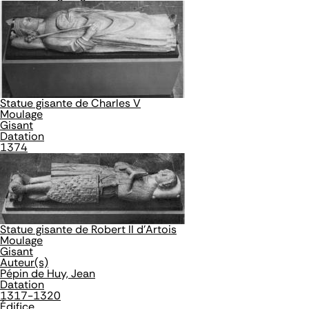
Statue gisante de Charles V
Moulage
Gisant
Datation
1374
Statue gisante de Robert II d'Artois
Moulage
Gisant
Auteur(s)
Pépin de Huy, Jean
Datation
1317-1320
Édifice