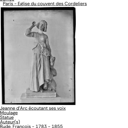
Paris - Eglise du couvent des Cordeliers
Jeanne d'Arc écoutant ses voix
Moulage
Statue
Auteur(s)
Rude, François - 1783 - 1855