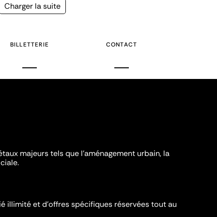
Page
Charger la suite
suivante
BILLETTERIE
CONTACT
iétaux majeurs tels que l'aménagement urbain, la
ciale.
é illimité et d’offres spécifiques réservées tout au