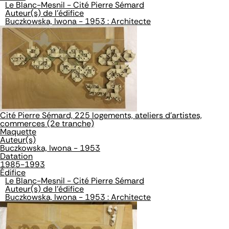
Le Blanc-Mesnil - Cité Pierre Sémard
Auteur(s) de l'édifice
Buczkowska, Iwona - 1953 : Architecte
Cité Pierre Sémard, 225 logements, ateliers d'artistes,
commerces (2e tranche)
Maquette
Auteur(s)
Buczkowska, Iwona - 1953
Datation
1985-1993
Édifice
Le Blanc-Mesnil - Cité Pierre Sémard
Auteur(s) de l'édifice
Buczkowska, Iwona - 1953 : Architecte