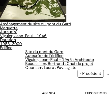
Aménagement du site du pont du Gard
Maquette
Auteur(s)
Viguier, Jean-Paul - 1946
Datation
1988-2000
Édifice
Site du pont du Gard
Auteur(s) de l'édifice
Viguier, Jean-Paul - 1946 : Architecte
Beaussillon, Bertrand : Chef de projet
Quoniam, Laure : Paysagiste
Page
‹ Précédent
…
précédente
AGENDA
EXPOSITIONS