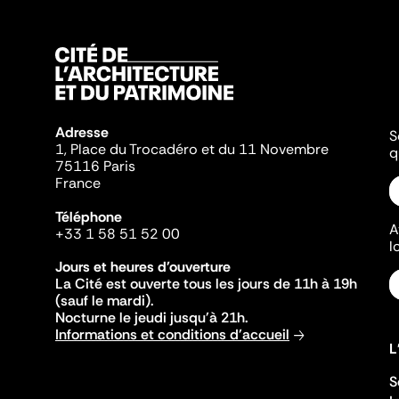
Adresse
S
1, Place du Trocadéro et du 11 Novembre
q
75116 Paris
France
Téléphone
A
+33 1 58 51 52 00
l
Jours et heures d'ouverture
La Cité est ouverte tous les jours de 11h à 19h
(sauf le mardi).
Nocturne le jeudi jusqu'à 21h.
Informations et conditions d'accueil
L
S