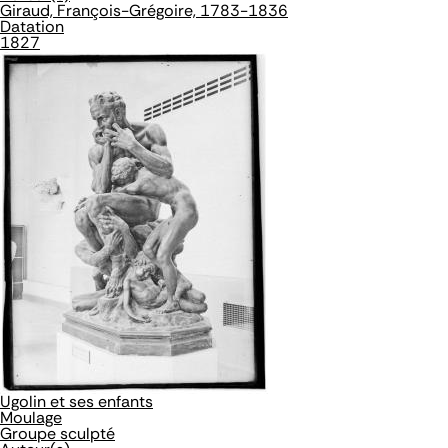
Giraud, François-Grégoire, 1783-1836
Datation
1827
Ugolin et ses enfants
Moulage
Groupe sculpté