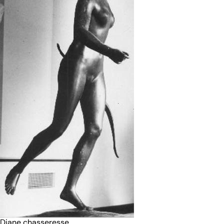
Diane chasseresse