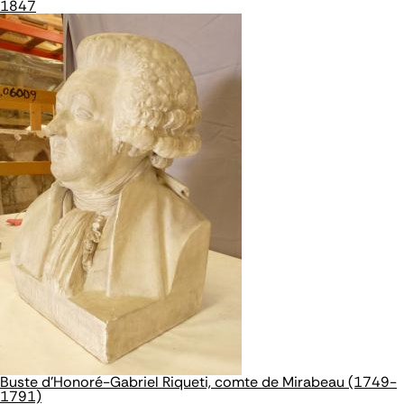
1847
Buste d'Honoré-Gabriel Riqueti, comte de Mirabeau (1749-
1791)