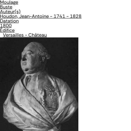
Moulage
Buste
Auteur(s)
Houdon, Jean-Antoine - 1741 - 1828
Datation
1800
Édifice
Versailles - Château