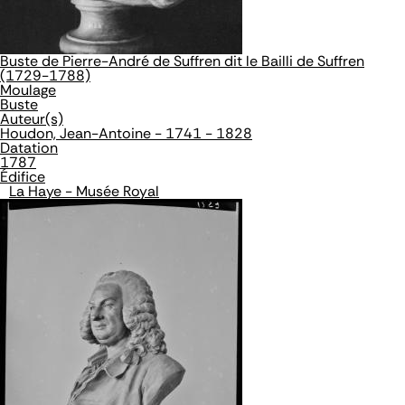
Buste de Pierre-André de Suffren dit le Bailli de Suffren
(1729-1788)
Moulage
Buste
Auteur(s)
Houdon, Jean-Antoine - 1741 - 1828
Datation
1787
Édifice
La Haye - Musée Royal