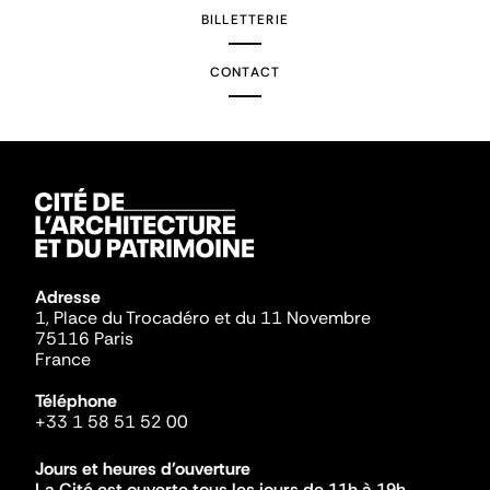
BILLETTERIE
CONTACT
Adresse
1, Place du Trocadéro et du 11 Novembre
75116 Paris
France
Téléphone
+33 1 58 51 52 00
Jours et heures d'ouverture
La Cité est ouverte tous les jours de 11h à 19h