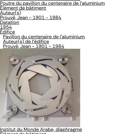
Poutre du pavillon du centenaire de l'aluminium
Élément de bâtiment
Auteur(s)
Prouvé, Jean - 1901 - 1984
Datation
1954
Édifice
Pavillon du centenaire de l'aluminium
Auteur(s) de l'édifice
Prouvé, Jean - 1901 - 1984
Institut du Monde Arabe, diaphragme