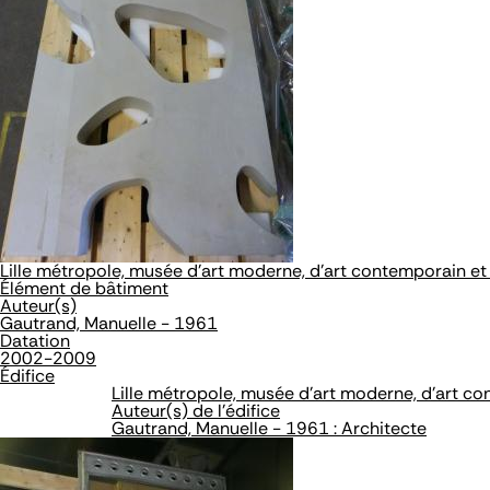
Lille métropole, musée d'art moderne, d'art contemporain et 
Élément de bâtiment
Auteur(s)
Gautrand, Manuelle - 1961
Datation
2002-2009
Édifice
Lille métropole, musée d'art moderne, d'art co
Auteur(s) de l'édifice
Gautrand, Manuelle - 1961 : Architecte