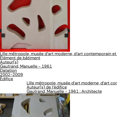
Lille métropole, musée d'art moderne, d'art contemporain et 
Élément de bâtiment
Auteur(s)
Gautrand, Manuelle - 1961
Datation
2002-2009
Édifice
Lille métropole, musée d'art moderne, d'art co
Auteur(s) de l'édifice
Gautrand, Manuelle - 1961 : Architecte