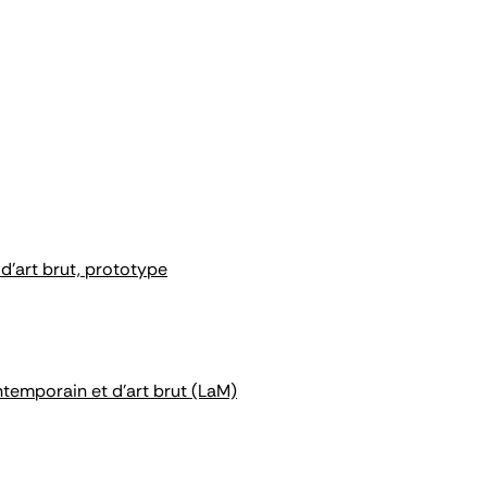
d'art brut, prototype
ntemporain et d'art brut (LaM)