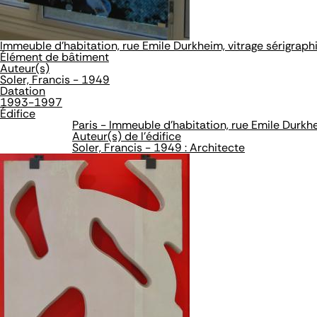
Immeuble d'habitation, rue Emile Durkheim, vitrage sérigraph
Élément de bâtiment
Auteur(s)
Soler, Francis - 1949
Datation
1993-1997
Édifice
Paris - Immeuble d'habitation, rue Emile Durkh
Auteur(s) de l'édifice
Soler, Francis - 1949 : Architecte