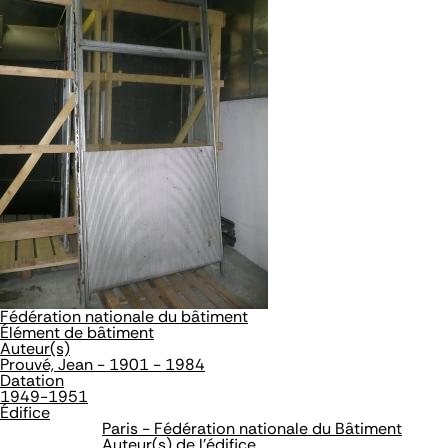
Fédération nationale du bâtiment
Élément de bâtiment
Auteur(s)
Prouvé, Jean - 1901 - 1984
Datation
1949-1951
Édifice
Paris - Fédération nationale du Bâtiment
Auteur(s) de l'édifice