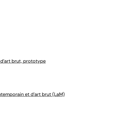
d'art brut, prototype
ntemporain et d'art brut (LaM)