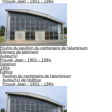
Prouvé, Jean - 1901 - 1984
Poutre du pavillon du centenaire de l'aluminium
Élément de bâtiment
Auteur(s)
Prouvé, Jean - 1901 - 1984
Datation
1954
Édifice
Pavillon du centenaire de l'aluminium
Auteur(s) de l'édifice
Prouvé, Jean - 1901 - 1984