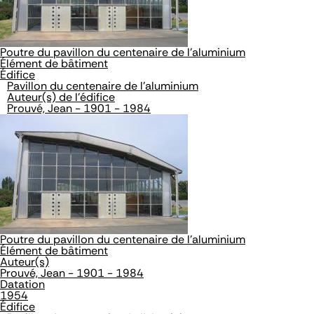
Poutre du pavillon du centenaire de l'aluminium
Élément de bâtiment
Édifice
Pavillon du centenaire de l'aluminium
Auteur(s) de l'édifice
Prouvé, Jean - 1901 - 1984
Poutre du pavillon du centenaire de l'aluminium
Élément de bâtiment
Auteur(s)
Prouvé, Jean - 1901 - 1984
Datation
1954
Édifice