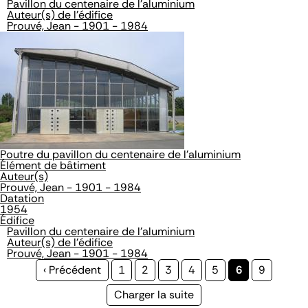
Pavillon du centenaire de l'aluminium
Auteur(s) de l'édifice
Prouvé, Jean - 1901 - 1984
Poutre du pavillon du centenaire de l'aluminium
Élément de bâtiment
Auteur(s)
Prouvé, Jean - 1901 - 1984
Datation
1954
Édifice
Pavillon du centenaire de l'aluminium
Auteur(s) de l'édifice
Prouvé, Jean - 1901 - 1984
Page
‹ Précédent
Page
1
Page
2
Page
3
Page
4
Page
5
Page
6
Page
9
précédente
courante
Page
Charger la suite