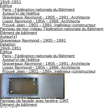
1949-1951
Édifice
Paris - Fédération nationale du Bâtiment
Auteur(s) de l'édifice
Gravereaux, Raymond - 1905 - 1991 : Architecte
Lopez, Raymond - 1904 - 1966 : Architecte
Prouvé, Jean - 1901 - 1984 : Ingénieur-constructeur
Panneau de mur-rideau, Fédération nationale du Bâtiment
Élément de bâtiment
Auteur(s)
Gravereaux, Raymond - 1905 - 1991
Datation
1949-1951
Édifice
Paris - Fédération nationale du Bâtiment
Auteur(s) de l'édifice
Gravereaux, Raymond - 1905 - 1991 : Architecte
Lopez, Raymond - 1904 - 1966 : Architecte
Prouvé, Jean - 1901 - 1984 : Ingénieur-constructeur
Panneau de façade, avec fenêtre, CIMT
Élément de bâtiment