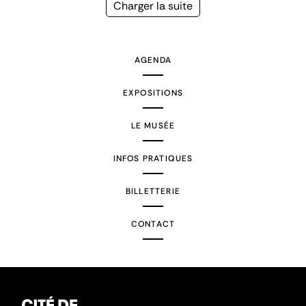
précédente
courante
Page
Charger la suite
suivante
AGENDA
EXPOSITIONS
LE MUSÉE
INFOS PRATIQUES
BILLETTERIE
CONTACT