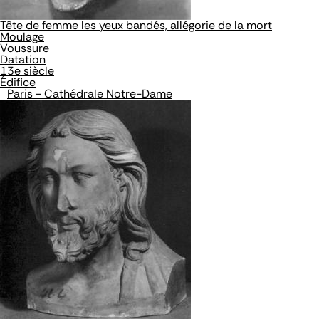
Tête de femme les yeux bandés, allégorie de la mort
Moulage
Voussure
Datation
13e siècle
Édifice
Paris - Cathédrale Notre-Dame