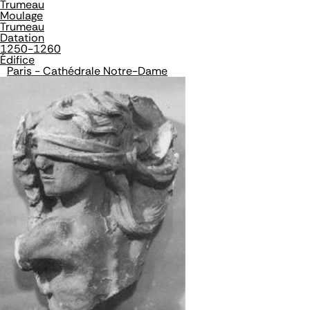
Trumeau
Moulage
Trumeau
Datation
1250-1260
Édifice
Paris - Cathédrale Notre-Dame