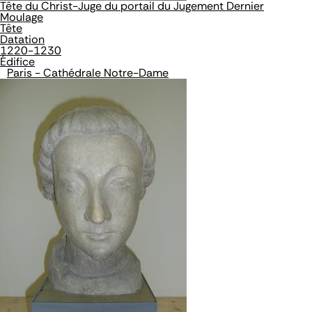
Tête du Christ-Juge du portail du Jugement Dernier
Moulage
Tête
Datation
1220-1230
Édifice
Paris - Cathédrale Notre-Dame