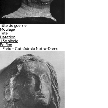
Tête de guerrier
Moulage
Tête
Datation
13e siècle
Édifice
Paris - Cathédrale Notre-Dame