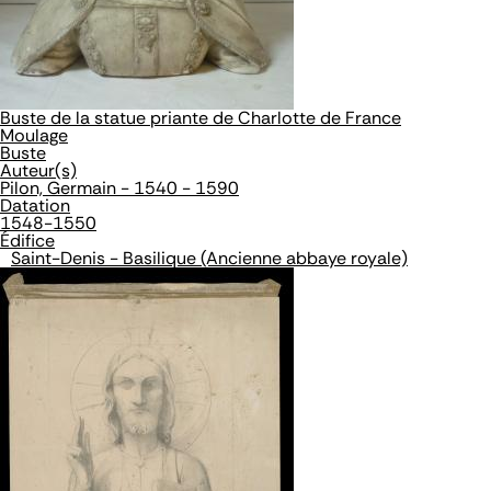
Buste de la statue priante de Charlotte de France
Moulage
Buste
Auteur(s)
Pilon, Germain - 1540 - 1590
Datation
1548-1550
Édifice
Saint-Denis - Basilique (Ancienne abbaye royale)