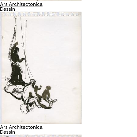
Ars Architectonica
Dessin
Ars Architectonica
Dessin