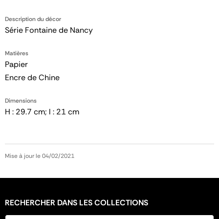
Description du décor
Série Fontaine de Nancy
Matières
Papier
Encre de Chine
Dimensions
H : 29.7 cm; l : 21 cm
Mise à jour le 04/02/2021
RECHERCHER DANS LES COLLECTIONS