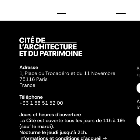
Adresse
S
1, Place du Trocadéro et du 11 Novembre
q
75116 Paris
France
Téléphone
A
+33 1 58 51 52 00
l
Jours et heures d'ouverture
La Cité est ouverte tous les jours de 11h à 19h
(sauf le mardi).
Nocturne le jeudi jusqu'à 21h.
Informations et conditions d'accueil