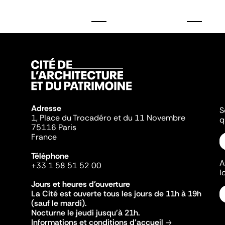
Adresse
S
1, Place du Trocadéro et du 11 Novembre
q
75116 Paris
France
Téléphone
A
+33 1 58 51 52 00
l
Jours et heures d'ouverture
La Cité est ouverte tous les jours de 11h à 19h
(sauf le mardi).
Nocturne le jeudi jusqu'à 21h.
Informations et conditions d'accueil