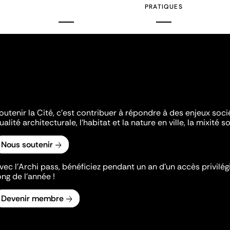
PRATIQUES
outenir la Cité, c'est contribuer à répondre à des enjeux soc
ualité architecturale, l'habitat et la nature en ville, la mixité so
Nous soutenir
vec l’Archi pass, bénéficiez pendant un an d’un accès privilégi
ong de l’année !
Devenir membre