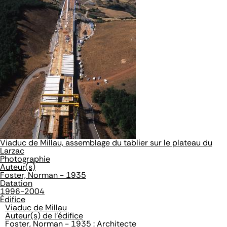
Viaduc de Millau, assemblage du tablier sur le plateau du
Larzac
Photographie
Auteur(s)
Foster, Norman - 1935
Datation
1996-2004
Édifice
Viaduc de Millau
Auteur(s) de l'édifice
Foster, Norman - 1935 : Architecte