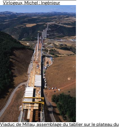
Virlogeux, Michel : Ingénieur
Viaduc de Millau, assemblage du tablier sur le plateau du