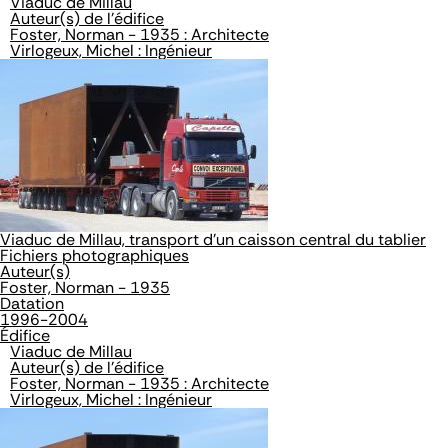
Viaduc de Millau
Auteur(s) de l'édifice
Foster, Norman - 1935 : Architecte
Virlogeux, Michel : Ingénieur
Viaduc de Millau, transport d'un caisson central du tablier
Fichiers photographiques
Auteur(s)
Foster, Norman - 1935
Datation
1996-2004
Édifice
Viaduc de Millau
Auteur(s) de l'édifice
Foster, Norman - 1935 : Architecte
Virlogeux, Michel : Ingénieur