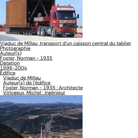
Viaduc de Millau, transport d'un caisson central du tablier
Photographie
Auteur(s)
Foster, Norman - 1935
Datation
1996-2004
Édifice
Viaduc de Millau
Auteur(s) de l'édifice
Foster, Norman - 1935 : Architecte
Virlogeux, Michel : Ingénieur