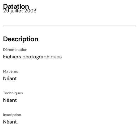
Datation
29 juillet 2003
Description
Dénomination
Fichiers photographiques
Matières
Néant
Techniques
Néant
Inscription
Néant.