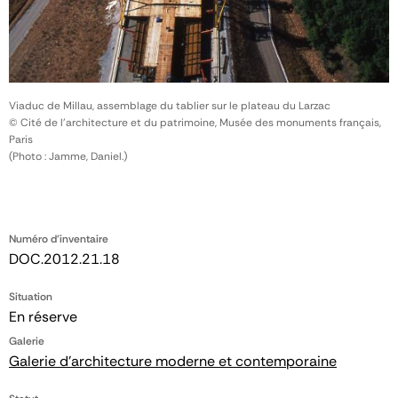
Viaduc de Millau, assemblage du tablier sur le plateau du Larzac
© Cité de l'architecture et du patrimoine, Musée des monuments français,
Paris
(Photo : Jamme, Daniel.)
Numéro d'inventaire
DOC.2012.21.18
Situation
En réserve
Galerie
Galerie d'architecture moderne et contemporaine