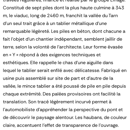
Constitué de sept piles dont la plus haute culmine à 343
m, le viaduc, long de 2460 m, franchit la vallée du Tarn
d’un seul trait grâce à un tablier métallique d’une
remarquable légèreté. Les piles en béton, dont chacune a
fait l’objet d’un chantier indépendant, semblent jaillir de
terre, selon la volonté de l’architecte. Leur forme évasée
en « Y » répond à des exigences techniques et
esthétiques. Elle rappelle le chas d’une aiguille dans
lequel le tablier serait enfilé avec délicatesse. Fabriqué en
usine puis assemblé sur site de part et d’autre de la
vallée, le mince tablier a été poussé de pile en pile depuis
chaque extrémité. Des palées provisoires ont facilité la
translation. Son tracé légèrement incurvé permet à
l’automobiliste d’appréhender la perspective du pont et
de découvrir le paysage alentour. Les haubans, de couleur
claire, accentuent l’effet de transparence de l’ouvrage.