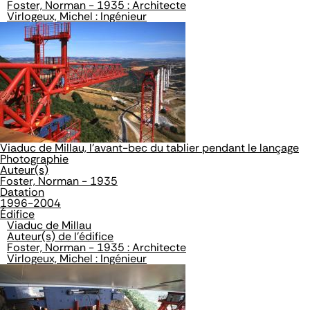
Foster, Norman - 1935 : Architecte
Virlogeux, Michel : Ingénieur
Viaduc de Millau, l'avant-bec du tablier pendant le lançage
Photographie
Auteur(s)
Foster, Norman - 1935
Datation
1996-2004
Édifice
Viaduc de Millau
Auteur(s) de l'édifice
Foster, Norman - 1935 : Architecte
Virlogeux, Michel : Ingénieur