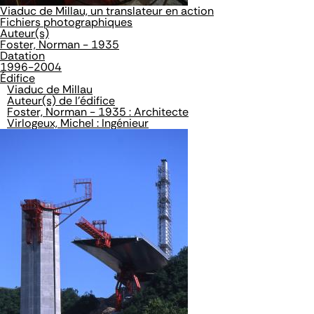
Viaduc de Millau, un translateur en action
Fichiers photographiques
Auteur(s)
Foster, Norman - 1935
Datation
1996-2004
Édifice
Viaduc de Millau
Auteur(s) de l'édifice
Foster, Norman - 1935 : Architecte
Virlogeux, Michel : Ingénieur