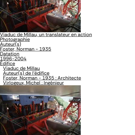
Viaduc de Millau, un translateur en action
Photographie
Auteur(s)
Foster, Norman - 1935
Datation
1996-2004
Édifice
Viaduc de Millau
Auteur(s) de l'édifice
Foster, Norman - 1935 : Architecte
Virlogeux, Michel : Ingénieur