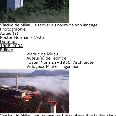
Viaduc de Millau, le tablier au cours de son lançage
Photographie
Auteur(s)
Foster, Norman - 1935
Datation
1996-2004
Édifice
Viaduc de Millau
Auteur(s) de l'édifice
Foster, Norman - 1935 : Architecte
Virlogeux, Michel : Ingénieur
Viaduc de Millau, haubanage partiel soutenant le tablier da