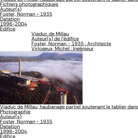
Fichiers photographiques
Auteur(s)
Foster, Norman - 1935
Datation
1996-2004
Édifice
Viaduc de Millau
Auteur(s) de l'édifice
Foster, Norman - 1935 : Architecte
Virlogeux, Michel : Ingénieur
Viaduc de Millau, haubanage partiel soutenant le tablier da
Photographie
Auteur(s)
Foster, Norman - 1935
Datation
1996-2004
Édifice