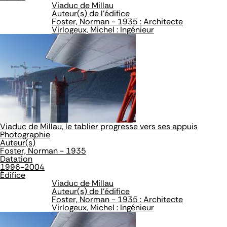
Viaduc de Millau
Auteur(s) de l'édifice
Foster, Norman - 1935 : Architecte
Virlogeux, Michel : Ingénieur
Viaduc de Millau, le tablier progresse vers ses appuis
Photographie
Auteur(s)
Foster, Norman - 1935
Datation
1996-2004
Édifice
Viaduc de Millau
Auteur(s) de l'édifice
Foster, Norman - 1935 : Architecte
Virlogeux, Michel : Ingénieur