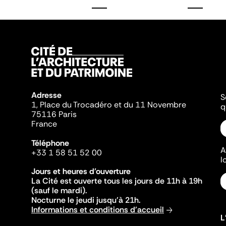
Adresse
S
1, Place du Trocadéro et du 11 Novembre
q
75116 Paris
France
Téléphone
A
+33 1 58 51 52 00
l
Jours et heures d'ouverture
La Cité est ouverte tous les jours de 11h à 19h
(sauf le mardi).
Nocturne le jeudi jusqu'à 21h.
Informations et conditions d'accueil
L