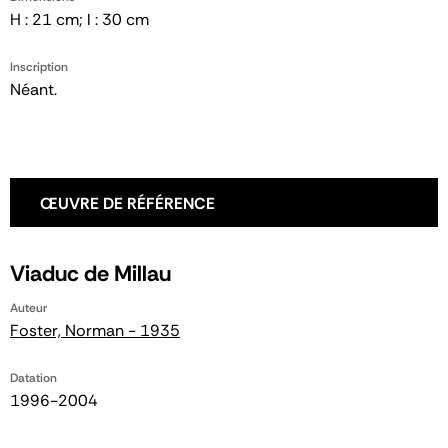
H : 21 cm; l : 30 cm
Inscription
Néant.
ŒUVRE DE RÉFÉRENCE
Viaduc de Millau
Auteur
Foster, Norman - 1935
Datation
1996-2004