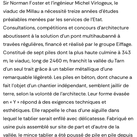
Sir Norman Foster et l’ingénieur Michel Virlogeux, le
viaduc de Millau a nécessité treize années d’études
préalables menées par les services de l’Etat.
Consultations, compétitions et concours d’architecture
aboutissent à la solution d’un pont multihaubanné à
travées régulières, financé et réalisé par le groupe Eiffage.
Constitué de sept piles dont la plus haute culmine à 343
m, le viaduc, long de 2460 m, franchit la vallée du Tarn
d’un seul trait grâce à un tablier métallique d’une
remarquable légèreté. Les piles en béton, dont chacune a
fait l’objet d’un chantier indépendant, semblent jaillir de
terre, selon la volonté de l’architecte. Leur forme évasée
en « Y » répond à des exigences techniques et
esthétiques. Elle rappelle le chas d’une aiguille dans
lequel le tablier serait enfilé avec délicatesse. Fabriqué en
usine puis assemblé sur site de part et d’autre de la
vallée, le mince tablier a été poussé de pile en pile depuis