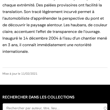
chaque extrémité. Des palées provisoires ont facilité la
translation. Son tracé légèrement incurvé permet à
l’automobiliste d’appréhender la perspective du pont et
de découvrir le paysage alentour. Les haubans, de couleur
claire, accentuent l’effet de transparence de l’ouvrage.
Inauguré le 14 décembre 2004 à l’issu d’un chantier mené
en 3 ans, il connaît immédiatement une notoriété
internationale.
Mise à jour le 11/02/2021
RECHERCHER DANS LES COLLECTIONS