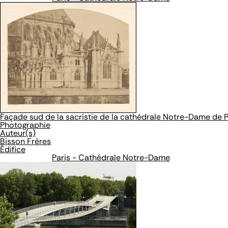
Façade sud de la sacristie de la cathédrale Notre-Dame de P
Photographie
Auteur(s)
Bisson Frères
Édifice
Paris - Cathédrale Notre-Dame