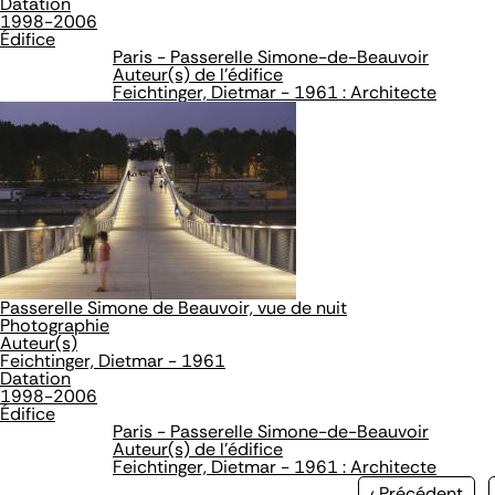
Datation
1998-2006
Édifice
Paris - Passerelle Simone-de-Beauvoir
Auteur(s) de l'édifice
Feichtinger, Dietmar - 1961 : Architecte
Passerelle Simone de Beauvoir, vue de nuit
Photographie
Auteur(s)
Feichtinger, Dietmar - 1961
Datation
1998-2006
Édifice
Paris - Passerelle Simone-de-Beauvoir
Auteur(s) de l'édifice
Feichtinger, Dietmar - 1961 : Architecte
Page
‹ Précédent