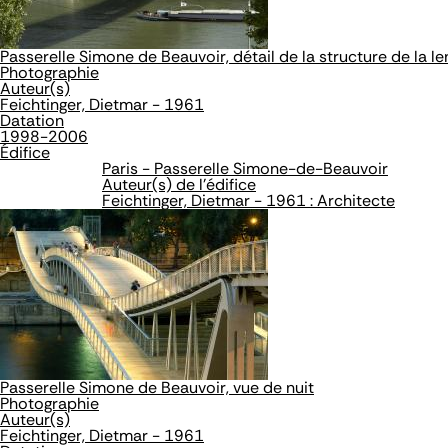
Passerelle Simone de Beauvoir, détail de la structure de la len
Photographie
Auteur(s)
Feichtinger, Dietmar - 1961
Datation
1998-2006
Édifice
Paris - Passerelle Simone-de-Beauvoir
Auteur(s) de l'édifice
Feichtinger, Dietmar - 1961 : Architecte
Passerelle Simone de Beauvoir, vue de nuit
Photographie
Auteur(s)
Feichtinger, Dietmar - 1961