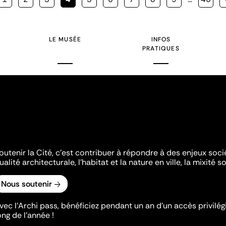
courante
LE MUSÉE
INFOS
PRATIQUES
outenir la Cité, c'est contribuer à répondre à des enjeux soc
ualité architecturale, l'habitat et la nature en ville, la mixité so
Nous soutenir
vec l’Archi pass, bénéficiez pendant un an d’un accès privilégi
ong de l’année !