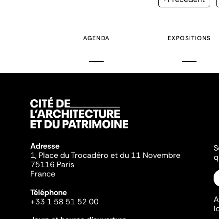
précédente
AGENDA
EXPOSITIONS
Adresse
S
1, Place du Trocadéro et du 11 Novembre
q
75116 Paris
France
Téléphone
A
+33 1 58 51 52 00
l