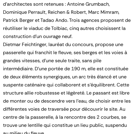
d'architectes sont retenues : Antoine Grumbach,
Dominique Perrault, Reichen & Robert, Marc Mimram,
Patrick Berger et Tadao Ando. Trois agences proposent de
réutiliser le viaduc de Tolbiac, cinq autres choisissent la
construction d'un ouvrage neuf.
Dietmar Feichtinger, lauréat du concours, propose une
passerelle qui franchit le fleuve, ses berges et les voies à
grandes vitesses, d’une seule traite, sans pile
intermédiaire. D’une portée de 190 m, elle est constituée
de deux éléments synergiques, un arc très élancé et une
suspente caténaire qui collaborent et s’équilibrent. Cette
structure allie robustesse et légèreté. Le passant est libre
de monter ou de descendre vers l’eau, de choisir entre les
différentes voies de traversée pour découvrir le site. Au
centre de la passerelle, à la rencontre des 2 courbes, se
trouve une lentille qui constitue un lieu public, suspendu
au milieu du fleuve.