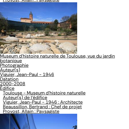
Museum d'histoire naturelle de Toulouse, vue du jardin
botanique
Photographie
Auteur(s)
Viguier, Jean-Paul - 1946
Datation
2000-2008
Édifice
Toulouse - Museum d'histoire naturelle
Auteur(s) de l'édifice
Viguier, Jean-Paul - 1946 : Architecte
Beaussillon, Bertrand : Chef de projet
Provost, Allain : Paysagiste