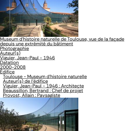
Museum d'histoire naturelle de Toulouse, vue de la façade
depuis une extrémité du bâtiment
Photographie
Auteur(s)
Viguier, Jean-Paul - 1946
Datation
2000-2008
Édifice
Toulouse - Museum d'histoire naturelle
Auteur(s) de l'édifice
Viguier, Jean-Paul - 1946 : Architecte
Beaussillon, Bertrand : Chef de projet
Provost, Allain : Paysagiste