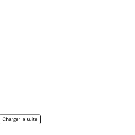
Page
Charger la suite
suivante