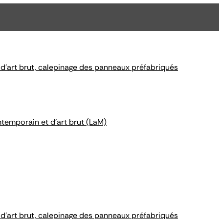
 d'art brut, calepinage des panneaux préfabriqués
ntemporain et d'art brut (LaM)
 d'art brut, calepinage des panneaux préfabriqués