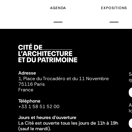
AGENDA
EXPOSITIONS
Adresse
S
1, Place du Trocadéro et du 11 Novembre
q
75116 Paris
France
Téléphone
A
+33 1 58 51 52 00
l
Jours et heures d'ouverture
La Cité est ouverte tous les jours de 11h à 19h
(sauf le mardi).