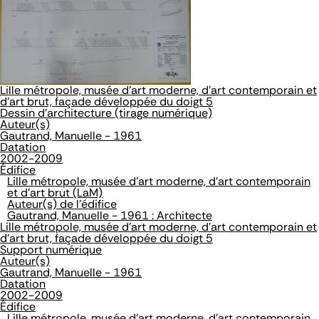
Lille métropole, musée d'art moderne, d'art contemporain et
d'art brut, façade développée du doigt 5
Dessin d'architecture (tirage numérique)
Auteur(s)
Gautrand, Manuelle - 1961
Datation
2002-2009
Édifice
Lille métropole, musée d'art moderne, d'art contemporain
et d'art brut (LaM)
Auteur(s) de l'édifice
Gautrand, Manuelle - 1961 : Architecte
Lille métropole, musée d'art moderne, d'art contemporain et
d'art brut, façade développée du doigt 5
Support numérique
Auteur(s)
Gautrand, Manuelle - 1961
Datation
2002-2009
Édifice
Lille métropole, musée d'art moderne, d'art contemporain