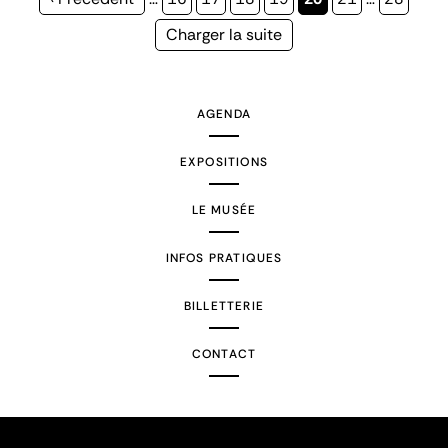
précédente
courante
Page
Charger la suite
suivante
AGENDA
EXPOSITIONS
LE MUSÉE
INFOS PRATIQUES
BILLETTERIE
CONTACT