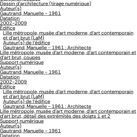
Dessin d'architecture (tirage numérique)
Auteur(s)
Gautrand, Manuelle - 1961
Datation
2002-2009
Édifice
Lille métropole, musée d'art moderne, d'art contemporain
et d'art brut (LaM)
Auteur(s) de l'édifice
Gautrand, Manuelle - 1961 : Architecte
Lille métropole, musée d'art moderne, d'art contemporain et
d'art brut, coupes
Support numérique
Auteur(s)
Gautrand, Manuelle - 1961
Datation
2002-2009
Édifice
Lille métropole, musée d'art moderne, d'art contemporain
et d'art brut (LaM)
Auteur(s) de l'édifice
Gautrand, Manuelle - 1961 : Architecte
Lille métropole, musée d'art moderne, d'art contemporain et
d'art brut, détail des extrémités des doigts 1 et 2
Support numérique
Auteur(s)
Gautrand, Manuelle - 1961
Datation