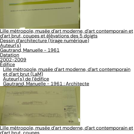
Lille métropole, musée d'art moderne, d'art contemporain et
d'art brut, coupes et élévations des 5 doigts
Dessin d'architecture (tirage numérique)
Auteur(s)
Gautrand, Manuelle - 1961
Datation
2002-2009
Édifice
Lille métropole, musée d'art moderne, d'art contemporain
et d'art brut (LaM)
Auteur(s) de l'édifice
Gautrand, Manuelle - 1961 : Architecte
Lille métropole, musée d'art moderne, d'art contemporain et
d'art brut, coupes