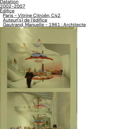
Datation
2002-2007
Édifice
Paris - Vitrine Citroën, C42
Auteur(s) de l'édifice
Gautrand, Manuelle - 1961 : Architecte