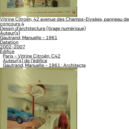
Vitrine Citroën, 42 avenue des Champs-Elysées, panneau de
concours 4
Dessin d'architecture (tirage numérique)
Auteur(s)
Gautrand, Manuelle - 1961
Datation
2002-2007
Édifice
Paris - Vitrine Citroën, C42
Auteur(s) de l'édifice
Gautrand, Manuelle - 1961 : Architecte