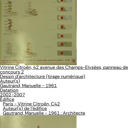
Vitrine Citroën, 42 avenue des Champs-Elysées, panneau de
concours 2
Dessin d'architecture (tirage numérique)
Auteur(s)
Gautrand, Manuelle - 1961
Datation
2002-2007
Édifice
Paris - Vitrine Citroën, C42
Auteur(s) de l'édifice
Gautrand, Manuelle - 1961 : Architecte