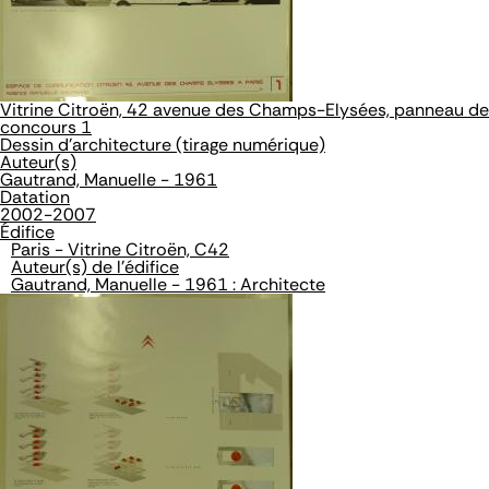
Vitrine Citroën, 42 avenue des Champs-Elysées, panneau de
concours 1
Dessin d'architecture (tirage numérique)
Auteur(s)
Gautrand, Manuelle - 1961
Datation
2002-2007
Édifice
Paris - Vitrine Citroën, C42
Auteur(s) de l'édifice
Gautrand, Manuelle - 1961 : Architecte