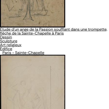
Etude d'un ange de la Passion soufflant dans une trompette,
flèche de la Sainte-Chapelle à Paris
Dessin
Sculpture
Art religieux
Édifice
Paris - Sainte-Chapelle