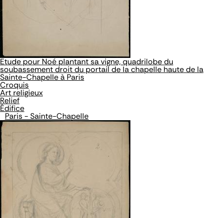
Etude pour Noé plantant sa vigne, quadrilobe du
soubassement droit du portail de la chapelle haute de la
Sainte-Chapelle à Paris
Croquis
Art religieux
Relief
Édifice
Paris - Sainte-Chapelle