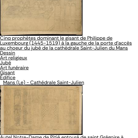
Cinq prophètes dominant le gisant de Philippe de
Luxembourg (1445-1519) à la gauche de la porte d'accès
au choeur du jubé de la cathédrale Saint-Julien du Mans
Dessin
Art religieux
Jubé
Art funéraire
Gisant
Édifice
Mans (Le) - Cathédrale Saint-Julien
Autel Notre-Dame de Pitié entouré de saint Grégoire à