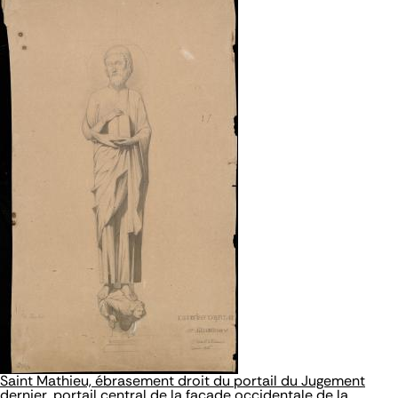
Saint Mathieu, ébrasement droit du portail du Jugement
dernier, portail central de la façade occidentale de la