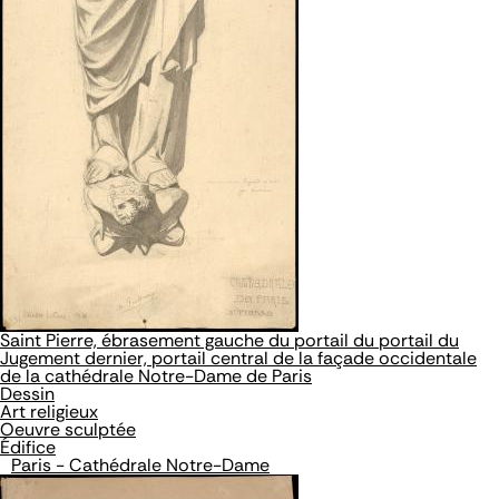
Saint Pierre, ébrasement gauche du portail du portail du
Jugement dernier, portail central de la façade occidentale
de la cathédrale Notre-Dame de Paris
Dessin
Art religieux
Oeuvre sculptée
Édifice
Paris - Cathédrale Notre-Dame