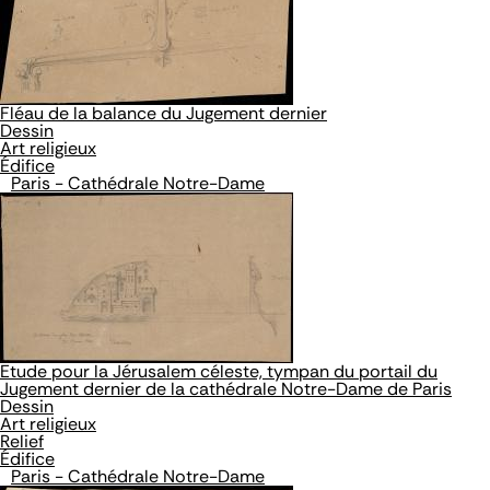
Fléau de la balance du Jugement dernier
Dessin
Art religieux
Édifice
Paris - Cathédrale Notre-Dame
Etude pour la Jérusalem céleste, tympan du portail du
Jugement dernier de la cathédrale Notre-Dame de Paris
Dessin
Art religieux
Relief
Édifice
Paris - Cathédrale Notre-Dame