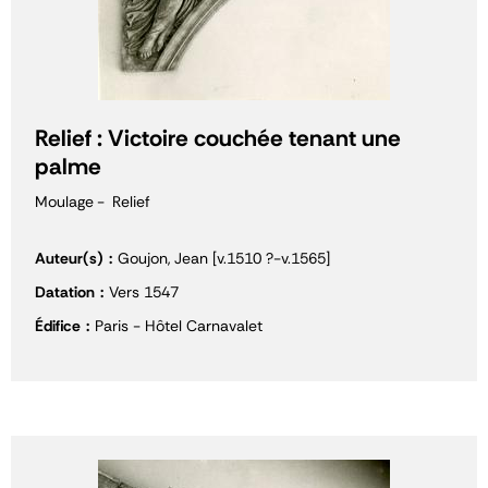
Relief : Victoire couchée tenant une
palme
Moulage
Relief
Auteur(s)
Goujon, Jean [v.1510 ?-v.1565]
Datation
Vers 1547
Édifice
Paris - Hôtel Carnavalet