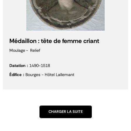
Médaillon : tête de femme criant
Moulage
Relief
Datation
1490-1518
Édifice
Bourges - Hôtel Lallemant
CHARGER LA SUITE