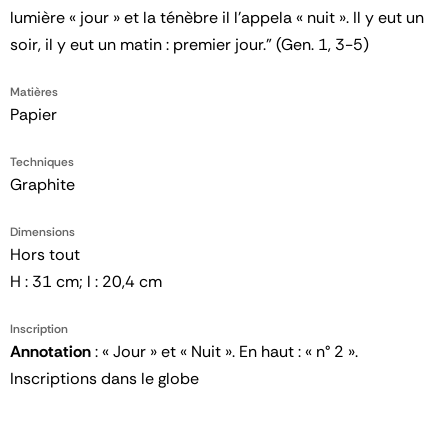
lumière « jour » et la ténèbre il l’appela « nuit ». Il y eut un
soir, il y eut un matin : premier jour." (Gen. 1, 3-5)
Matières
Papier
Techniques
Graphite
Dimensions
Hors tout
H : 31 cm; l : 20,4 cm
Inscription
Annotation
: « Jour » et « Nuit ». En haut : « n° 2 ».
Inscriptions dans le globe