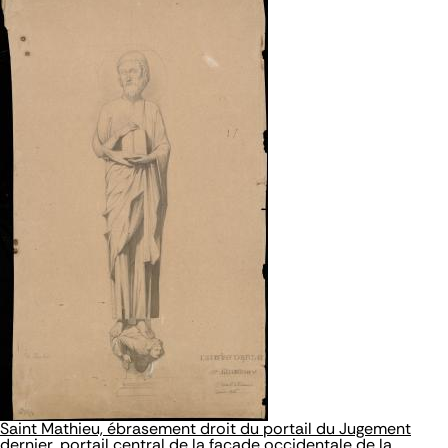
Saint Mathieu, ébrasement droit du portail du Jugement
dernier, portail central de la façade occidentale de la