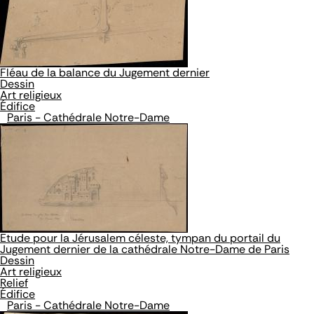
Fléau de la balance du Jugement dernier
Dessin
Art religieux
Édifice
Paris - Cathédrale Notre-Dame
Etude pour la Jérusalem céleste, tympan du portail du
Jugement dernier de la cathédrale Notre-Dame de Paris
Dessin
Art religieux
Relief
Édifice
Paris - Cathédrale Notre-Dame