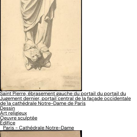
Saint Pierre, ébrasement gauche du portail du portail du
Jugement dernier, portail central de la façade occidentale
de la cathédrale Notre-Dame de Paris
Dessin
Art religieux
Oeuvre sculptée
Édifice
Paris - Cathédrale Notre-Dame