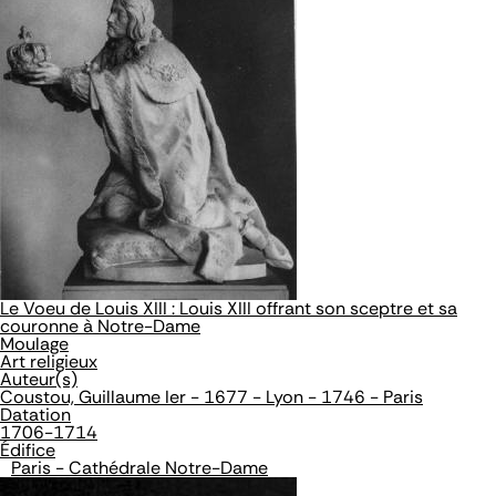
Le Voeu de Louis XIII : Louis XIII offrant son sceptre et sa
couronne à Notre-Dame
Moulage
Art religieux
Auteur(s)
Coustou, Guillaume Ier - 1677 - Lyon - 1746 - Paris
Datation
1706-1714
Édifice
Paris - Cathédrale Notre-Dame