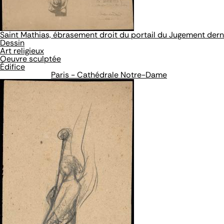
Saint Mathias, ébrasement droit du portail du Jugement derni
Dessin
Art religieux
Oeuvre sculptée
Édifice
Paris - Cathédrale Notre-Dame