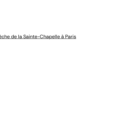
èche de la Sainte-Chapelle à Paris