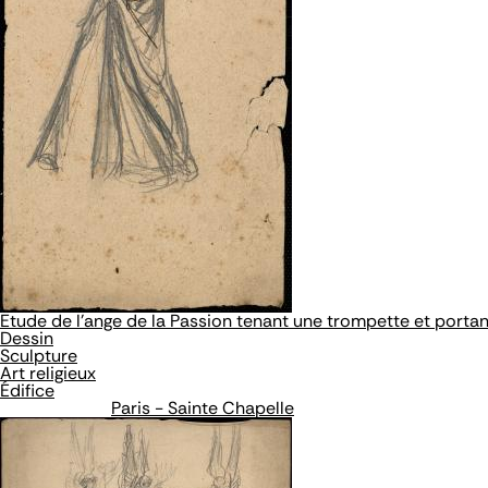
Etude de l'ange de la Passion tenant une trompette et portant
Dessin
Sculpture
Art religieux
Édifice
Paris - Sainte Chapelle