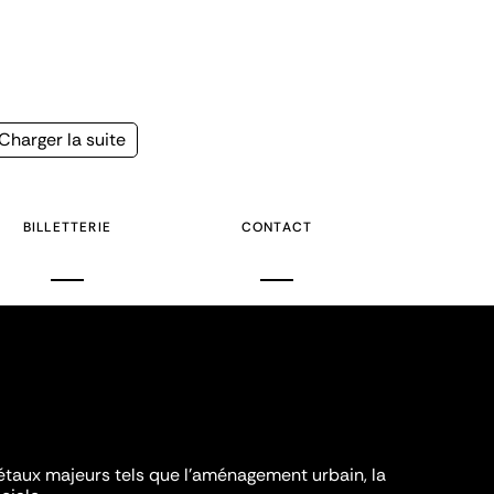
Page
Charger la suite
suivante
BILLETTERIE
CONTACT
iétaux majeurs tels que l'aménagement urbain, la