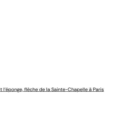
 l'éponge, flèche de la Sainte-Chapelle à Paris