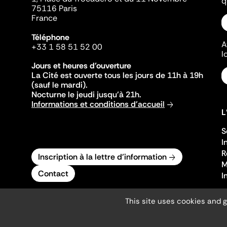
q
75116 Paris
France
Téléphone
A
+33 1 58 51 52 00
l
Jours et heures d'ouverture
La Cité est ouverte tous les jours de 11h à 19h
(sauf le mardi).
Nocturne le jeudi jusqu'à 21h.
Informations et conditions d'accueil
L
S
I
R
Inscription à la lettre d'information
M
Contact
I
This site uses cookies and 
Mentions légales
Gestion des cookies
Accessibilité numérique