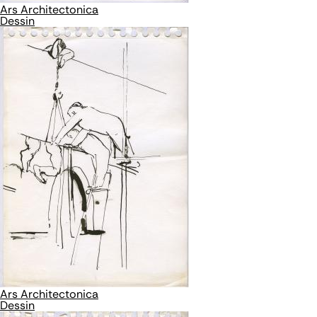
Ars Architectonica
Dessin
Ars Architectonica
Dessin