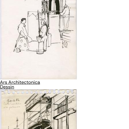
Ars Architectonica
Dessin