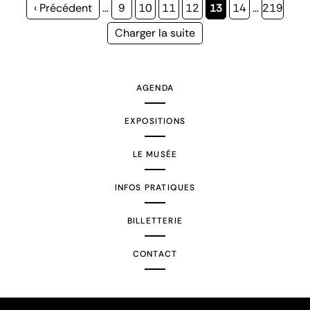
Page
‹ Précédent
…
Page
9
Page
10
Page
11
Page
12
Page
13
Page
14
…
Page
219
précédente
courante
Page
Charger la suite
suivante
AGENDA
EXPOSITIONS
LE MUSÉE
INFOS PRATIQUES
BILLETTERIE
CONTACT