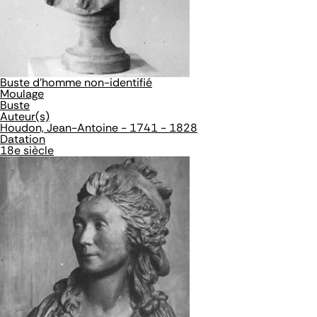
Buste d'homme non-identifié
Moulage
Buste
Auteur(s)
Houdon, Jean-Antoine - 1741 - 1828
Datation
18e siècle