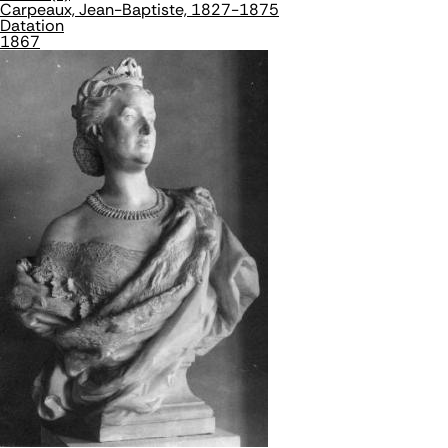
Carpeaux, Jean-Baptiste, 1827-1875
Datation
1867