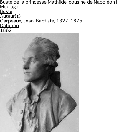
Buste de la princesse Mathilde, cousine de Napoléon III
Moulage
Buste
Auteur(s)
Carpeaux, Jean-Baptiste, 1827-1875
Datation
1862