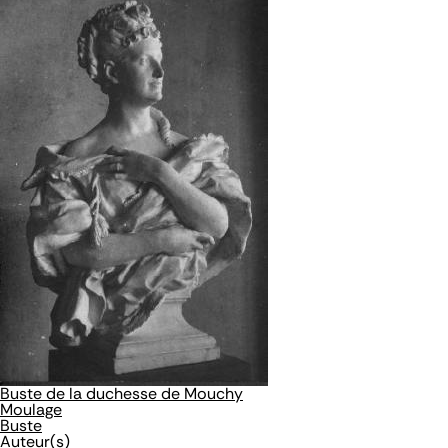
Buste de la duchesse de Mouchy
Moulage
Buste
Auteur(s)