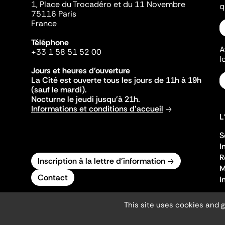
1, Place du Trocadéro et du 11 Novembre
q
75116 Paris
France
Téléphone
A
+33 1 58 51 52 00
l
Jours et heures d'ouverture
La Cité est ouverte tous les jours de 11h à 19h
(sauf le mardi).
Nocturne le jeudi jusqu'à 21h.
Informations et conditions d'accueil
L
S
I
R
Inscription à la lettre d'information
M
Contact
I
This site uses cookies and 