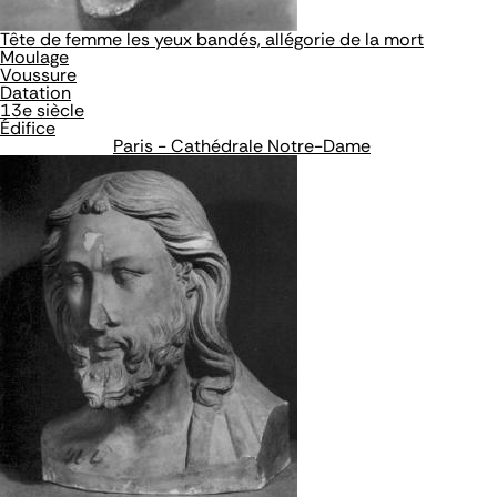
Tête de femme les yeux bandés, allégorie de la mort
Moulage
Voussure
Datation
13e siècle
Édifice
Paris - Cathédrale Notre-Dame