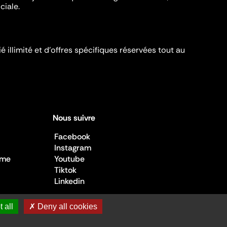
ciale.
é illimité et d’offres spécifiques réservées tout au
Nous suivre
Facebook
Instagram
sme
Youtube
Tiktok
Linkedin
 all
✗ Deny all cookies