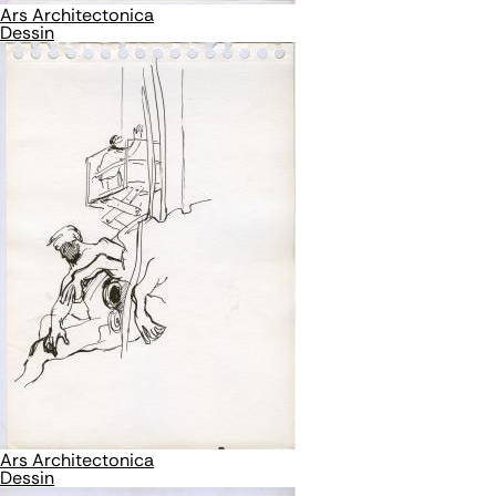
Ars Architectonica
Dessin
Ars Architectonica
Dessin