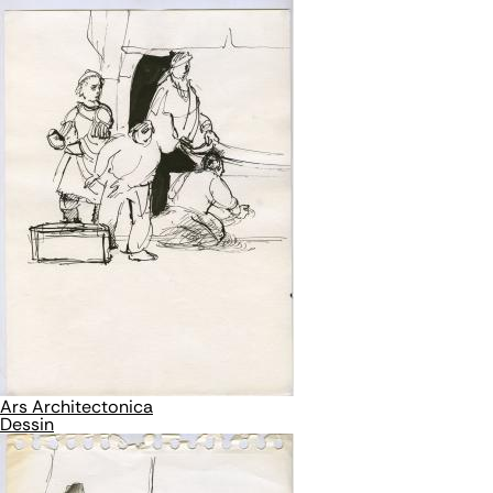
Ars Architectonica
Dessin