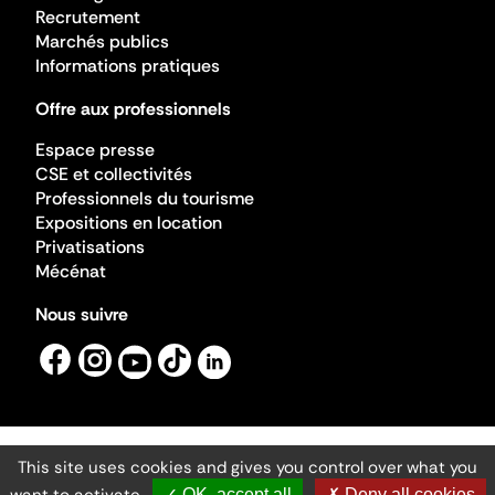
Recrutement
Marchés publics
Informations pratiques
Offre aux professionnels
Espace presse
CSE et collectivités
Professionnels du tourisme
Expositions en location
Privatisations
Mécénat
Nous suivre
This site uses cookies and gives you control over what you
Mentions légales
Gestion des cookies
✓ OK, accept all
✗ Deny all cookies