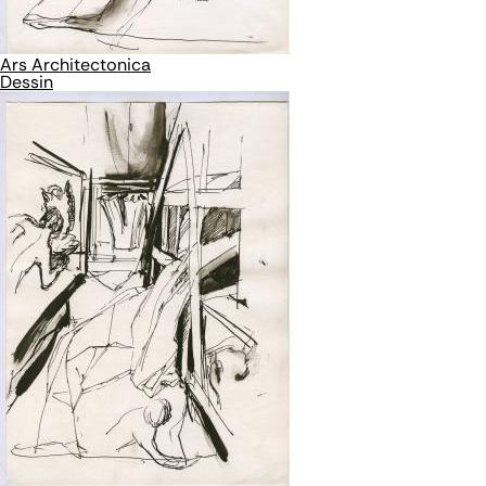
Ars Architectonica
Dessin