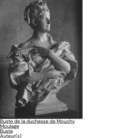
Buste de la duchesse de Mouchy
Moulage
Buste
Auteur(s)