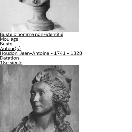
Buste d'homme non-identifié
Moulage
Buste
Auteur(s)
Houdon, Jean-Antoine - 1741 - 1828
Datation
18e siècle