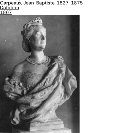
Carpeaux, Jean-Baptiste, 1827-1875
Datation
1867