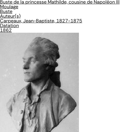
Buste de la princesse Mathilde, cousine de Napoléon III
Moulage
Buste
Auteur(s)
Carpeaux, Jean-Baptiste, 1827-1875
Datation
1862