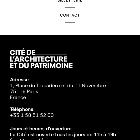
BILLETTERIE
CONTACT
Adresse
1, Place du Trocadéro et du 11 Novembre
75116 Paris
France
Téléphone
+33 1 58 51 52 00
Jours et heures d'ouverture
La Cité est ouverte tous les jours de 11h à 19h