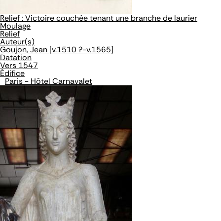
Relief : Victoire couchée tenant une branche de laurier
Moulage
Relief
Auteur(s)
Goujon, Jean [v.1510 ?-v.1565]
Datation
Vers 1547
Édifice
Paris - Hôtel Carnavalet