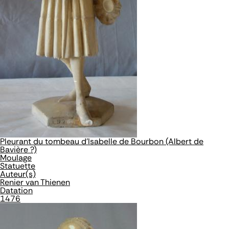
Pleurant du tombeau d'Isabelle de Bourbon (Albert de
Bavière ?)
Moulage
Statuette
Auteur(s)
Renier van Thienen
Datation
1476